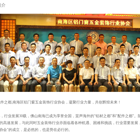
简介
之都,南海区铝门窗五金装饰行业协会，凝聚行业力量，共创辉煌未来！
，行业发展30载，佛山南海已成为享誉全国，蜚声海外的"铝材之都"和"配件之都"
的高速发展，与此同时五金装饰行业亦面临着各种机遇、困难和挑战，行业需要发展，
协会"的成立，是必然的，也是势在必行的。