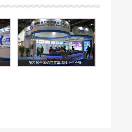
第22届全国铝门窗幕墙行业年会暨...