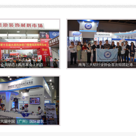
会员动态 ‖ 凤池展会上的百...
南海三大铝行业协会首次组团赴港...
六届中国（广州）国际建筑...