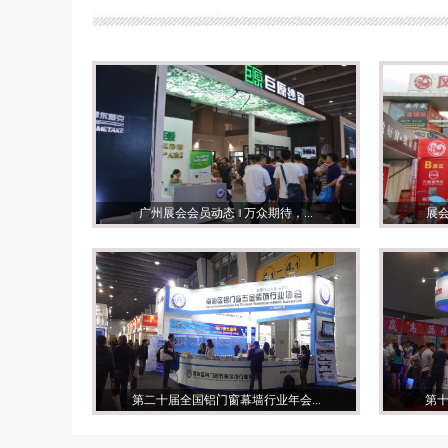
广州展会会员动态 ‖ 万众期待，...
展会
第二十届全国铝门窗幕墙行业年会...
第十