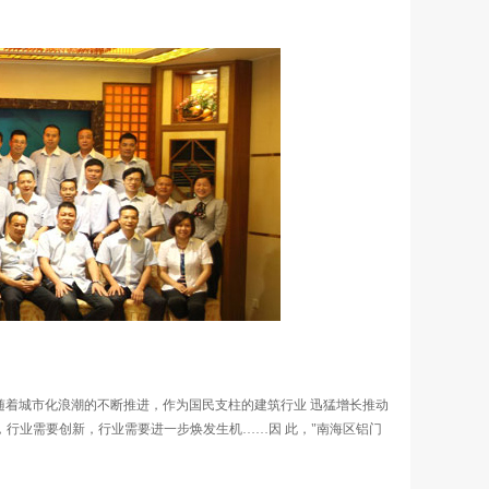
。随着城市化浪潮的不断推进，作为国民支柱的建筑行业 迅猛增长推动
行业需要创新，行业需要进一步焕发生机……因 此，"南海区铝门