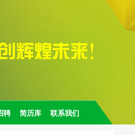
招聘
简历库
联系我们