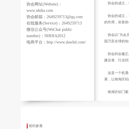
协会的成立，得
协会网址(Website)：
www.nhdia.com
协会的成立，可
协会邮箱：2649259713@qq.com
的作用，依靠协
在线服务(Service)：2649259713
微信公众号(WeChat public
协会以"为会员
number)：NHDIA2012
国乃至全球的知
电商平台：http://www.dawhd.com/
协会的会徽正是
建议者、行业经
这是一个机遇与
展，让南海区铝
南海区铝门窗
组织参展