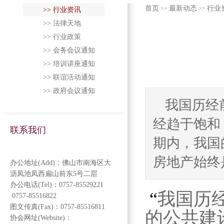
首页
最新动态
行业
>>
>>
>> 行业资讯
>> 法律天地
>> 行业政策
>> 会务会议通知
>> 培训讲座通知
>> 联谊活动通知
>> 政府会议通知
我国历经
经趋于饱和
联系我们
期内，我国
房地产始终是
办公地址(Add)：佛山市南海区大
沥凤池凤西扁山前东5号二层
办公电话(Tel)：0757-85529221
“
我国历
0757-85516822
图文传真(Fax)：0757-85516811
的公共建
协会网址(Website)：