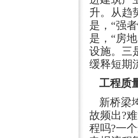
升。从趋
是，“强
是，“房
设施。三
缓释短期
工程质
新桥梁
故频出?
程吗?一