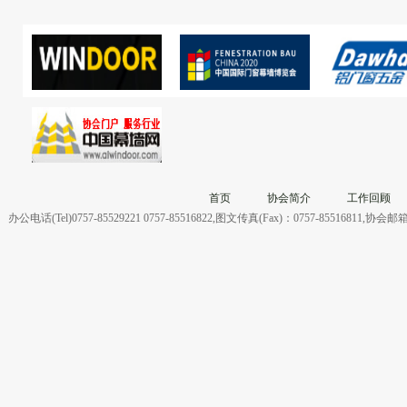
首页
协会简介
工作回顾
办公电话(Tel)0757-85529221 0757-85516822,图文传真(Fax)：0757-855168