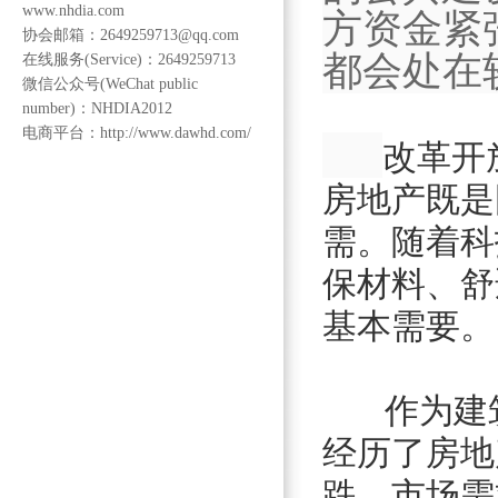
www.nhdia.com
方资金紧
协会邮箱：2649259713@qq.com
都会处在
在线服务(Service)：2649259713
微信公众号(WeChat public
number)：NHDIA2012
电商平台：http://www.dawhd.com/
改革开
房地产既是
需。随着科
保材料、舒
基本需要。
作为建筑产
经历了房地
跌，市场需