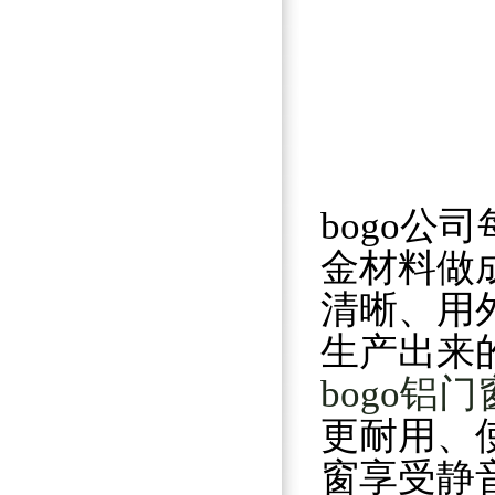
bogo
金材料做
清晰、用
生产出来
bogo铝
更耐用、
窗享受静