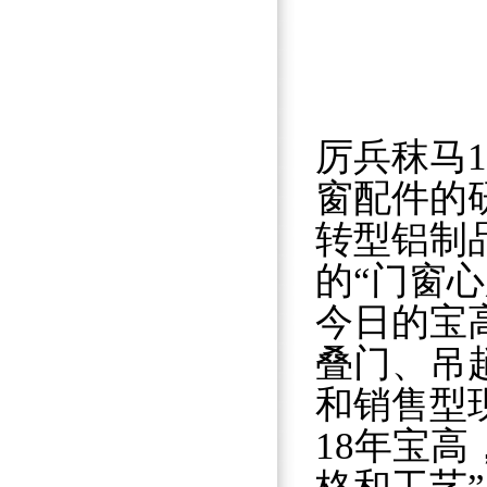
厉兵秣马
窗配件的
转型铝制
的“门窗
今日的宝
叠门、吊
和销售型
18年宝