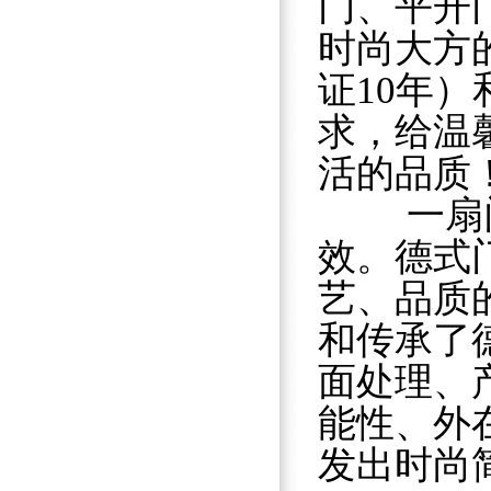
门、平开
时尚大方
证10年
求，给温
活的品质
一扇门、
效。德式
艺、品质
和传承了
面处理、
能性、外
发出时尚