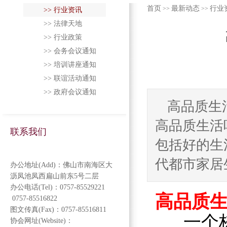
首页
最新动态
行业
>>
>>
>> 行业资讯
>> 法律天地
>> 行业政策
>> 会务会议通知
>> 培训讲座通知
>> 联谊活动通知
>> 政府会议通知
高品质生
高品质生活
联系我们
包括好的生
代都市家居生
办公地址(Add)：佛山市南海区大
沥凤池凤西扁山前东5号二层
办公电话(Tel)：0757-85529221
高品质
0757-85516822
图文传真(Fax)：0757-85516811
一个栋别
协会网址(Website)：