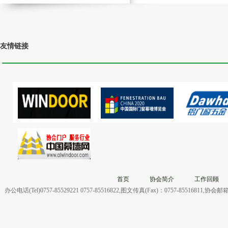
友情链接
首页
协会简介
工作回顾
办公电话(Tel)0757-85529221 0757-85516822,图文传真(Fax)：0757-855168