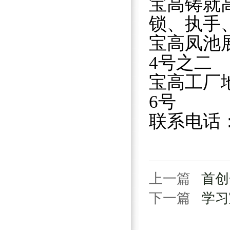
宝高铸就
锁、执手
宝高凤池
4号之二
宝高工厂
6号
联系电话：07
上一篇
首创
下一篇
学习