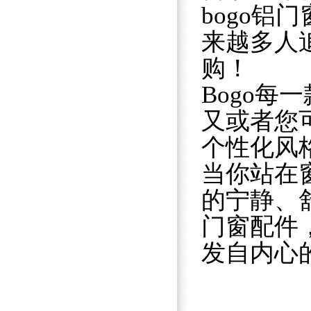
bogo
来越多人
购！
Bogo
又或者您
个性化风
当你站在
的宁静、
门窗配件
发自内心